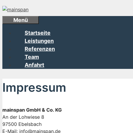
Zum
Inhalt
springen
Menü
Startseite
Leistungen
Referenzen
Team
Anfahrt
Impressum
mainspan GmbH & Co. KG
An der Lohwiese 8
97500 Ebelsbach
E-Mail: info@mainspan.de