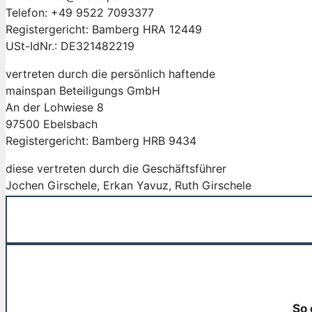
Telefon: +49 9522 7093377
Registergericht: Bamberg HRA 12449
USt-IdNr.: DE321482219
vertreten durch die persönlich haftende
mainspan Beteiligungs GmbH
An der Lohwiese 8
97500 Ebelsbach
Registergericht: Bamberg HRB 9434
diese vertreten durch die Geschäftsführer
Jochen Girschele, Erkan Yavuz, Ruth Girschele
So 