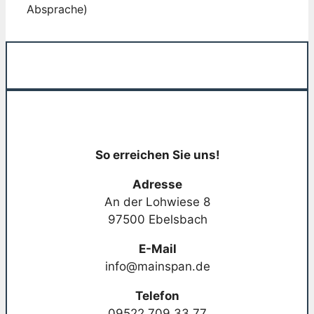
Absprache)
So erreichen Sie uns!
Adresse
An der Lohwiese 8
97500 Ebelsbach
E-Mail
info@mainspan.de
Telefon
09522 709 33 77