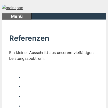
Zum
Inhalt
springen
Menü
Referenzen
Ein kleiner Ausschnitt aus unserem vielfältigen
Leistungsspektrum: